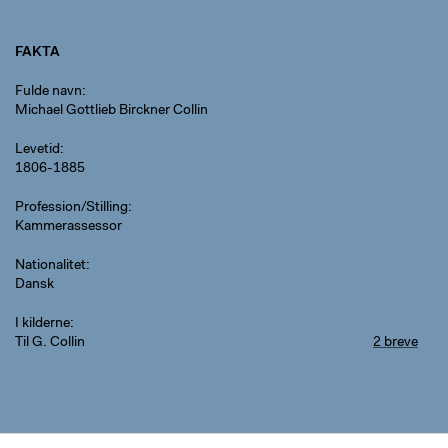
FAKTA
Fulde navn
Michael Gottlieb Birckner Collin
Levetid
1806-1885
Profession/Stilling
Kammerassessor
Nationalitet
Dansk
I kilderne
Til G. Collin
2 breve