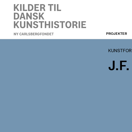
PROJEKTER
KUNSTFORENINGEN
KUNSTFOR
J.F