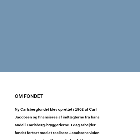
OM FONDET
Ny Carlsbergfondet blev oprettet i 1902 af Carl
Jacobsen og finansieres af indtægterne fra hans
andel i Carlsberg-bryggerierne. I dag arbejder
fondet fortsat med at realisere Jacobsens vision