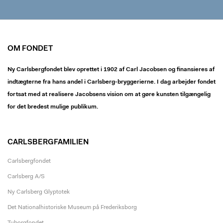
OM FONDET
Ny Carlsbergfondet blev oprettet i 1902 af Carl Jacobsen og finansieres af
indtægterne fra hans andel i Carlsberg-bryggerierne. I dag arbejder fondet
fortsat med at realisere Jacobsens vision om at gøre kunsten tilgængelig
for det bredest mulige publikum.
CARLSBERGFAMILIEN
Carlsbergfondet
Carlsberg A/S
Ny Carlsberg Glyptotek
Det Nationalhistoriske Museum på Frederiksborg