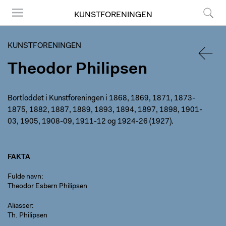
KUNSTFORENINGEN
Menu
Søg
KUNSTFORENINGEN
Theodor Philipsen
TILBA
Bortloddet i Kunstforeningen i 1868, 1869, 1871, 1873-
1875, 1882, 1887, 1889, 1893, 1894, 1897, 1898, 1901-
03, 1905, 1908-09, 1911-12 og 1924-26 (1927).
FAKTA
Fulde navn
Theodor Esbern Philipsen
Aliasser
Th. Philipsen