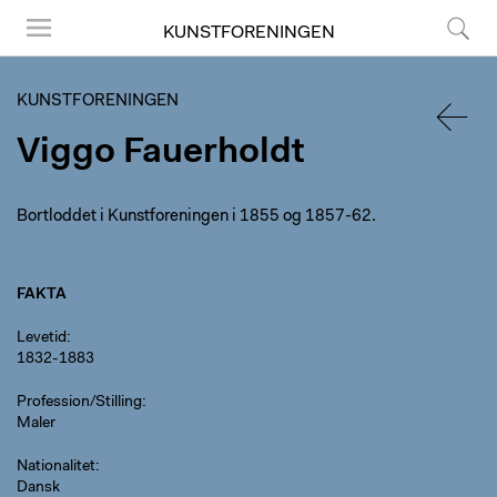
KUNSTFORENINGEN
Menu
Søg
KUNSTFORENINGEN
Viggo Fauerholdt
TILBA
Bortloddet i Kunstforeningen i 1855 og 1857-62.
FAKTA
Levetid
1832-1883
Profession/Stilling
Maler
Nationalitet
Dansk