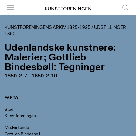
KUNSTFORENINGEN
Menu
Søg
KUNSTFORENINGENS ARKIV 1825-1925
/
UDSTILLINGER
1850
Udenlandske kunstnere:
Malerier; Gottlieb
Bindesbøll: Tegninger
1850-2-7 - 1850-2-10
FAKTA
Sted
Kunstforeningen
Medvirkende
Gottlieb Bindesbøll