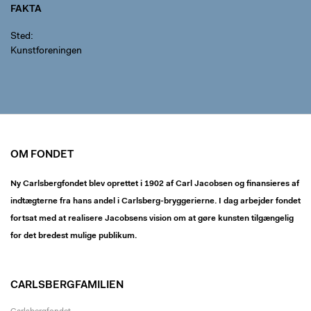
FAKTA
Sted
Kunstforeningen
OM FONDET
Ny Carlsbergfondet blev oprettet i 1902 af Carl Jacobsen og finansieres af
indtægterne fra hans andel i Carlsberg-bryggerierne. I dag arbejder fondet
fortsat med at realisere Jacobsens vision om at gøre kunsten tilgængelig
for det bredest mulige publikum.
CARLSBERGFAMILIEN