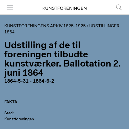
KUNSTFORENINGEN
Menu
Søg
KUNSTFORENINGENS ARKIV 1825-1925
/
UDSTILLINGER
1864
Udstilling af de til
foreningen tilbudte
kunstværker. Ballotation 2.
juni 1864
1864-5-31 - 1864-6-2
FAKTA
Sted
Kunstforeningen