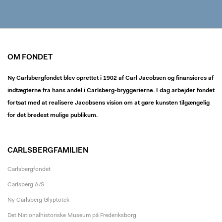
OM FONDET
Ny Carlsbergfondet blev oprettet i 1902 af Carl Jacobsen og finansieres af
indtægterne fra hans andel i Carlsberg-bryggerierne. I dag arbejder fondet
fortsat med at realisere Jacobsens vision om at gøre kunsten tilgængelig
for det bredest mulige publikum.
CARLSBERGFAMILIEN
Carlsbergfondet
Carlsberg A/S
Ny Carlsberg Glyptotek
Det Nationalhistoriske Museum på Frederiksborg