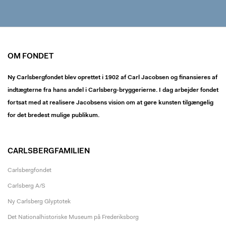
OM FONDET
Ny Carlsbergfondet blev oprettet i 1902 af Carl Jacobsen og finansieres af
indtægterne fra hans andel i Carlsberg-bryggerierne. I dag arbejder fondet
fortsat med at realisere Jacobsens vision om at gøre kunsten tilgængelig
for det bredest mulige publikum.
CARLSBERGFAMILIEN
Carlsbergfondet
Carlsberg A/S
Ny Carlsberg Glyptotek
Det Nationalhistoriske Museum på Frederiksborg