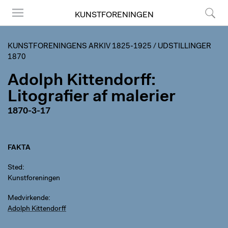
KUNSTFORENINGEN
Menu
Søg
KUNSTFORENINGENS ARKIV 1825-1925
/
UDSTILLINGER
1870
Adolph Kittendorff:
Litografier af malerier
1870-3-17
FAKTA
Sted
Kunstforeningen
Medvirkende
Adolph Kittendorff