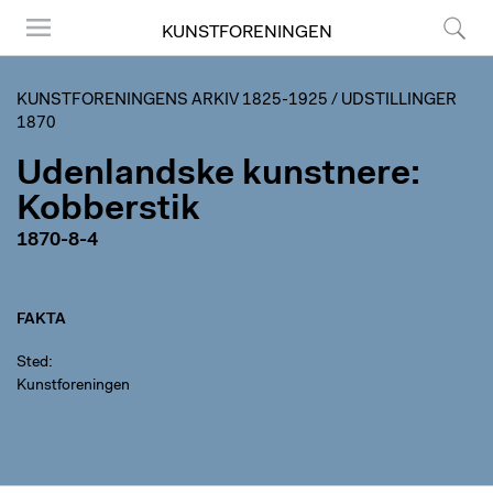
KUNSTFORENINGEN
Menu
Søg
KUNSTFORENINGENS ARKIV 1825-1925
/
UDSTILLINGER
1870
Udenlandske kunstnere:
Kobberstik
1870-8-4
FAKTA
Sted
Kunstforeningen