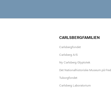
CARLSBERGFAMILIEN
Carlsbergfondet
Carlsberg A/S
Ny Carlsberg Glyptotek
Det Nationalhistoriske Museum på Fre
Tuborgfondet
Carlsberg Laboratorium