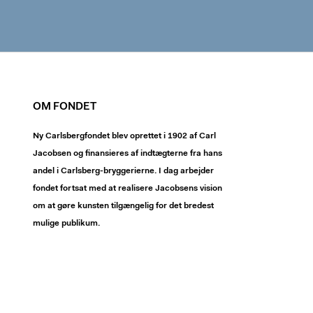
OM FONDET
Ny Carlsbergfondet blev oprettet i 1902 af Carl
Jacobsen og finansieres af indtægterne fra hans
andel i Carlsberg-bryggerierne. I dag arbejder
fondet fortsat med at realisere Jacobsens vision
om at gøre kunsten tilgængelig for det bredest
mulige publikum.