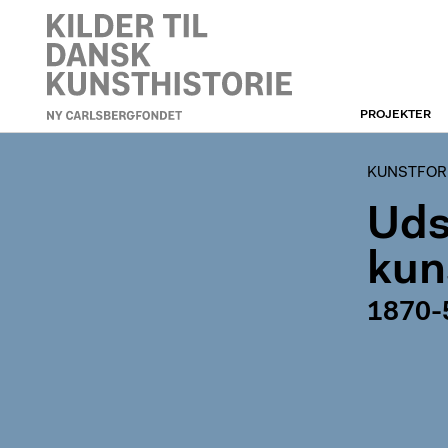
PROJEKTER
KUNSTFORENINGEN
KUNSTFORE
Udst
kun
1870-