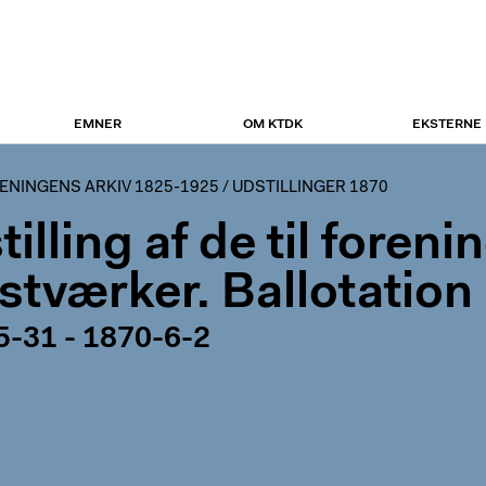
EMNER
OM KTDK
EKSTERNE
NINGENS ARKIV 1825-1925
/
UDSTILLINGER 1870
illing af de til foreni
stværker. Ballotation 
5-31 - 1870-6-2