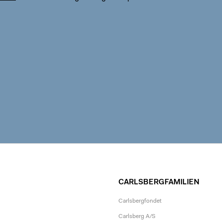
CARLSBERGFAMILIEN
Carlsbergfondet
Carlsberg A/S