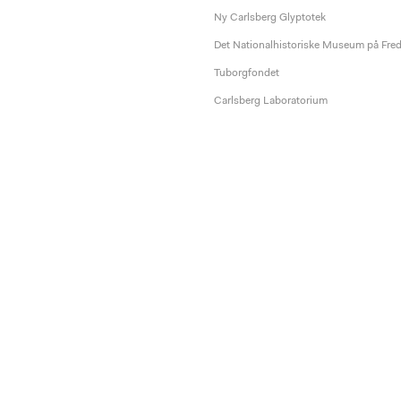
Ny Carlsberg Glyptotek
Det Nationalhistoriske Museum på Fre
Tuborgfondet
Carlsberg Laboratorium