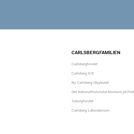
CARLSBERGFAMILIEN
Carlsbergfondet
Carlsberg A/S
Ny Carlsberg Glyptotek
Det Nationalhistoriske Museum på Fre
Tuborgfondet
Carlsberg Laboratorium