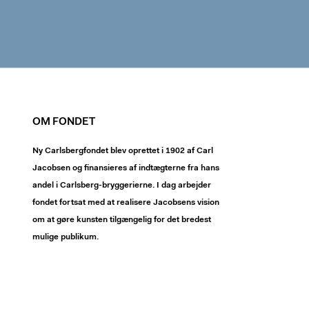
OM FONDET
Ny Carlsbergfondet blev oprettet i 1902 af Carl
Jacobsen og finansieres af indtægterne fra hans
andel i Carlsberg-bryggerierne. I dag arbejder
fondet fortsat med at realisere Jacobsens vision
om at gøre kunsten tilgængelig for det bredest
mulige publikum.