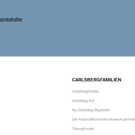
sprotokoller
CARLSBERGFAMILIEN
Carlsbergfondet
Carlsberg A/S
Ny Carlsberg Glyptotek
Det Nationalhistoriske Museum på Fre
Tuborgfondet