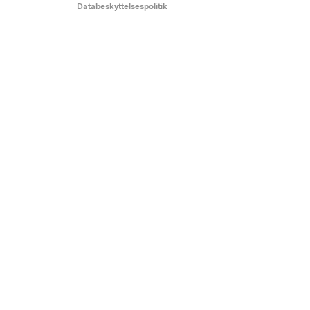
Databeskyttelsespolitik