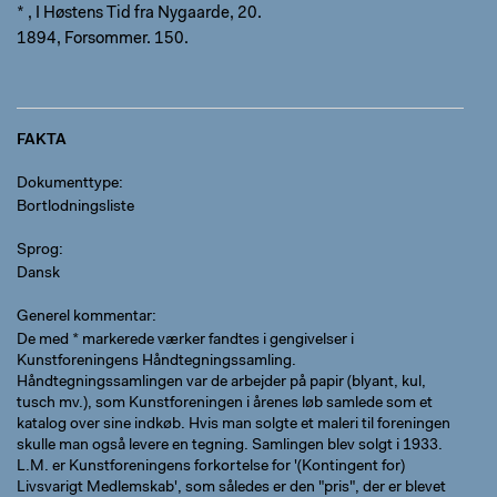
* , I Høstens Tid fra Nygaarde, 20.
1894, Forsommer. 150.
FAKTA
Dokumenttype
Bortlodningsliste
Sprog
Dansk
Generel kommentar
De med * markerede værker fandtes i gengivelser i
Kunstforeningens Håndtegningssamling.
Håndtegningssamlingen var de arbejder på papir (blyant, kul,
tusch mv.), som Kunstforeningen i årenes løb samlede som et
katalog over sine indkøb. Hvis man solgte et maleri til foreningen
skulle man også levere en tegning. Samlingen blev solgt i 1933.
L.M. er Kunstforeningens forkortelse for '(Kontingent for)
Livsvarigt Medlemskab', som således er den "pris", der er blevet