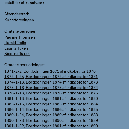
betalt for et kunstværk.
Afsendersted
Kunstforeningen
Omtalte personer
Pauline Thomsen
Harald Trolle
Laurits Tuxen
Nicoline Tuxen
Omtalte bortlodninger
1871-2-2, Bortlodningen 1871 af indkøbet for 1870
1872-1-25, Bortlodningen 1872 af indkøbet for 1871
1874-1-13, Bortlodningen 1874 af indkøbet for 1873
1875-1-16, Bortlodningen 1875 af indkøbet for 1874
1876-1-13, Bortlodningen 1876 af indkøbet for 1875
1881-1-13, Bortlodningen 1881 af indkøbet for 1880
1885-1-15, Bortlodningen 1885 af indkøbet for 1884
1886-1-14, Bortlodningen 1886 af indkøbet for 1885
1889-1-24, Bortlodningen 1889 af indkøbet for 1888
1890-1-23, Bortlodningen 1890 af indkøbet for 1889
1891-1-22, Bortlodningen 1891 af indkøbet for 1890