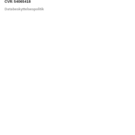
CVR: 54065418
Databeskyttelsespolitik