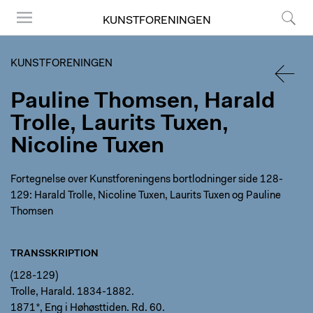
KUNSTFORENINGEN
Menu
Søg
KUNSTFORENINGEN
Pauline Thomsen, Harald
TILBA
Trolle, Laurits Tuxen,
Nicoline Tuxen
Fortegnelse over Kunstforeningens bortlodninger side 128-
129: Harald Trolle, Nicoline Tuxen, Laurits Tuxen og Pauline
Thomsen
TRANSSKRIPTION
(128-129)
Trolle, Harald. 1834-1882.
1871*, Eng i Høhøsttiden. Rd. 60.