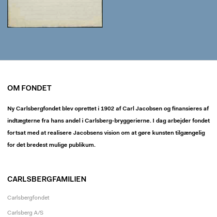
OM FONDET
Ny Carlsbergfondet blev oprettet i 1902 af Carl Jacobsen og finansieres af
indtægterne fra hans andel i Carlsberg-bryggerierne. I dag arbejder fondet
fortsat med at realisere Jacobsens vision om at gøre kunsten tilgængelig
for det bredest mulige publikum.
CARLSBERGFAMILIEN
Carlsbergfondet
Carlsberg A/S