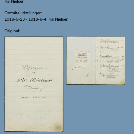
Kai Nielsen
Omtalte udstillinger
1916-5-23 - 1916-6-4, Kai Nielsen
Original