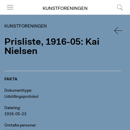
KUNSTFORENINGEN
Menu
Søg
KUNSTFORENINGEN
Prisliste, 1916-05: Kai
TILBA
Nielsen
FAKTA
Dokumenttype
Udstillingsprotokol
Datering
1916-05-23
Omtalte personer