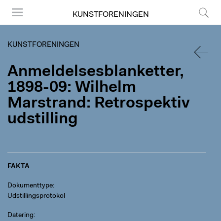
KUNSTFORENINGEN
Menu
Søg
KUNSTFORENINGEN
Anmeldelsesblanketter,
TILBA
1898-09: Wilhelm
Marstrand: Retrospektiv
udstilling
FAKTA
Dokumenttype
Udstillingsprotokol
Datering