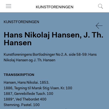
KUNSTFORENINGEN
Menu
Søg
KUNSTFORENINGEN
Hans Nikolaj Hansen, J. Th.
TILBA
Hansen
Kunstforeningens Bortlodninger No 2.A. side 58-59: Hans
Nikolaj Hansen og J. Th. Hansen
TRANSSKRIPTION
Hansen, Hans Nikolai. 1853.
1886, Tegning til Marsk Stig Visen. Kr. 100
1887, Genrebillede Tusch. 100
1889*, Ved Thebordet 400
Stemning. Pastel. 100