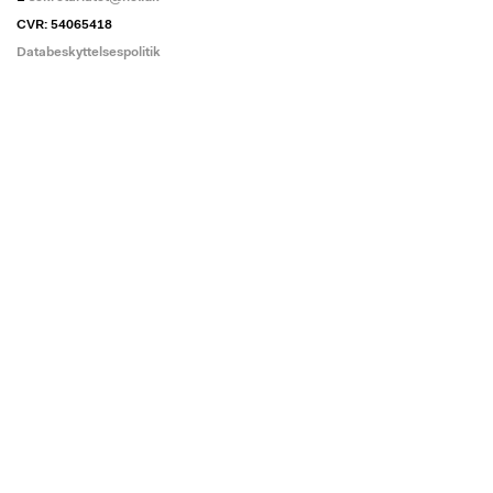
CVR: 54065418
Databeskyttelsespolitik