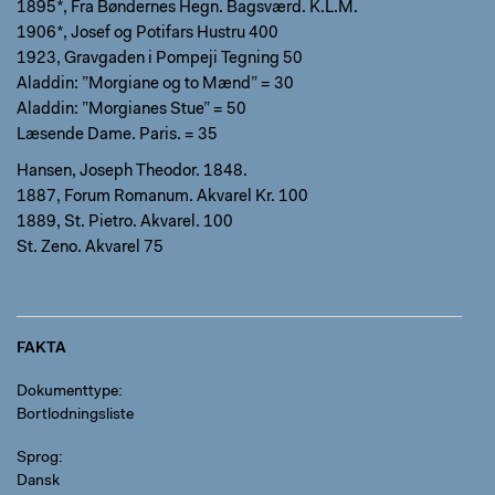
1895*, Fra Bøndernes Hegn. Bagsværd. K.L.M.
1906*, Josef og Potifars Hustru 400
1923, Gravgaden i Pompeji Tegning 50
Aladdin: ”Morgiane og to Mænd” = 30
Aladdin: ”Morgianes Stue” = 50
Læsende Dame. Paris. = 35
Hansen, Joseph Theodor. 1848.
1887, Forum Romanum. Akvarel Kr. 100
1889, St. Pietro. Akvarel. 100
St. Zeno. Akvarel 75
FAKTA
Dokumenttype
Bortlodningsliste
Sprog
Dansk