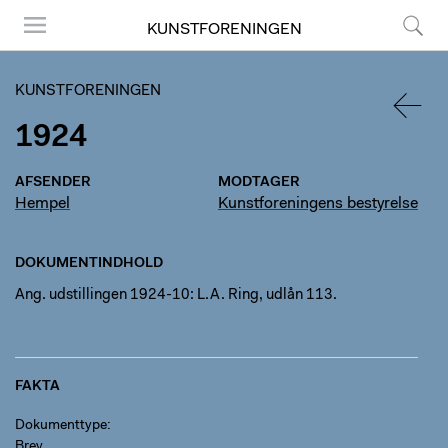
KUNSTFORENINGEN
Menu
Søg
KUNSTFORENINGEN
1924
TILBA
AFSENDER
MODTAGER
Hempel
Kunstforeningens bestyrelse
DOKUMENTINDHOLD
Ang. udstillingen 1924-10: L.A. Ring, udlån 113.
FAKTA
Dokumenttype
Brev