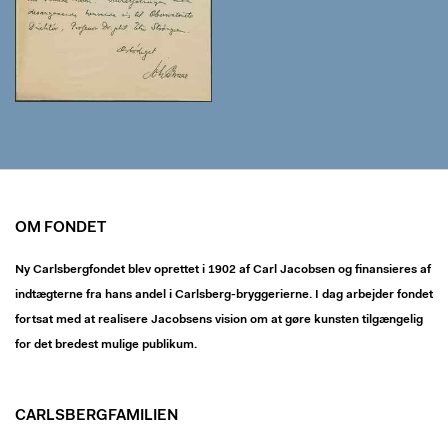
OM FONDET
Ny Carlsbergfondet blev oprettet i 1902 af Carl Jacobsen og finansieres af
indtægterne fra hans andel i Carlsberg-bryggerierne. I dag arbejder fondet
fortsat med at realisere Jacobsens vision om at gøre kunsten tilgængelig
for det bredest mulige publikum.
CARLSBERGFAMILIEN