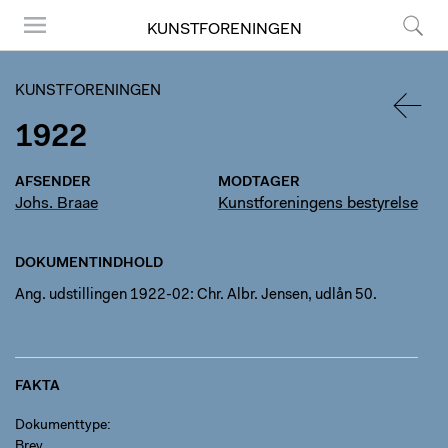
KUNSTFORENINGEN
Menu
Søg
KUNSTFORENINGEN
1922
TILBA
AFSENDER
MODTAGER
Johs. Braae
Kunstforeningens bestyrelse
DOKUMENTINDHOLD
Ang. udstillingen 1922-02: Chr. Albr. Jensen, udlån 50.
FAKTA
Dokumenttype
Brev