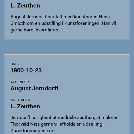
L. Zeuthen
August Jerndorff har talt med kunstneren Hans
Smidth om en udstilling i Kunstforeningen. Han vil
gerne høre, hvornår de…
BREV
1900-10-23
AFSENDER
August Jerndorff
MODTAGER
L. Zeuthen
Jerndorff har glemt at meddele Zeuthen, at maleren
Thorvald Niss gerne vil afholde en udstilling i
Kunstforeningen i no…