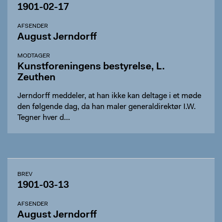
1901-02-17
AFSENDER
August Jerndorff
MODTAGER
Kunstforeningens bestyrelse, L.
Zeuthen
Jerndorff meddeler, at han ikke kan deltage i et møde
den følgende dag, da han maler generaldirektør I.W.
Tegner hver d…
BREV
1901-03-13
AFSENDER
August Jerndorff