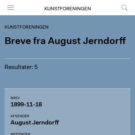
KUNSTFORENINGEN
Menu
Søg
KUNSTFORENINGEN
Breve fra August Jerndorff
Resultater: 5
BREV
1899-11-18
AFSENDER
August Jerndorff
MODTAGER