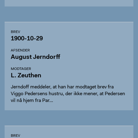
BREV
1900-10-29
AFSENDER
August Jerndorff
MODTAGER
L. Zeuthen
Jerndoff meddeler, at han har modtaget brev fra
Viggo Pedersens hustru, der ikke mener, at Pedersen
vil nå hjem fra Par…
BREV