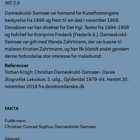
ND 3.0
Danneskiold-Samsøe var formand for Kunstforeningens
bestyrelse fra 1896 og frem til sin død i november 1908.
Derudover var han direktør for Det Kgl. Teater fra 1894-1908
og hofchef for Kronprins Frederik (Frederik 8.). Danneskiold-
Samsøe var gift med Wanda Zahrtmann, der var kusine til
maleren Kristian Zahrtmann, og han fik blandt andet gennem
denne forbindelse stor interesse for malerkunst.
Referencer
Torben Krogh: Christian Danneskiold-Samsøe i
Dansk
Biografisk Leksikon
, 3. udg., Gyldendal 1979-84. Hentet 30.
november 2018 fra
denstoredanske.dk
FAKTA
Fulde navn
Christian Conrad Sophus Danneskiold-Samsøe
Aliasser