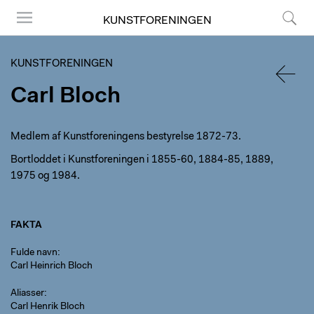
KUNSTFORENINGEN
Menu
Søg
KUNSTFORENINGEN
Carl Bloch
TILBA
Medlem af Kunstforeningens bestyrelse 1872-73.
Bortloddet i Kunstforeningen i 1855-60, 1884-85, 1889,
1975 og 1984.
FAKTA
Fulde navn
Carl Heinrich Bloch
Aliasser
Carl Henrik Bloch