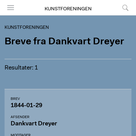
KUNSTFORENINGEN
Menu
Søg
KUNSTFORENINGEN
Breve fra Dankvart Dreyer
Resultater: 1
BREV
1844-01-29
AFSENDER
Dankvart Dreyer
MODTAGER