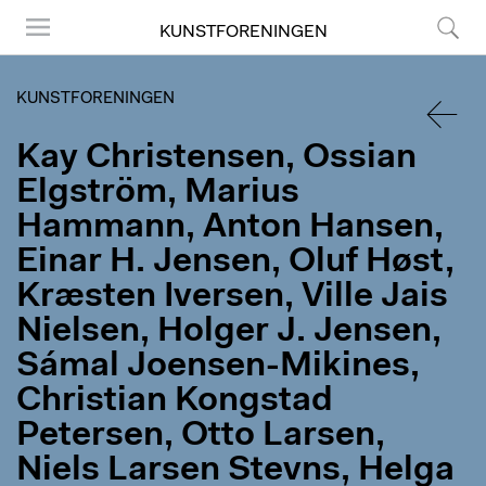
KUNSTFORENINGEN
Menu
Søg
KUNSTFORENINGEN
Kay Christensen, Ossian
TILBA
Elgström, Marius
Hammann, Anton Hansen,
Einar H. Jensen, Oluf Høst,
Kræsten Iversen, Ville Jais
Nielsen, Holger J. Jensen,
Sámal Joensen-Mikines,
Christian Kongstad
Petersen, Otto Larsen,
Niels Larsen Stevns, Helga