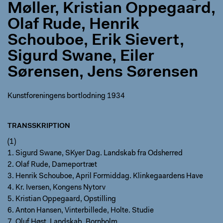
Møller, Kristian Oppegaard,
Olaf Rude, Henrik
Schouboe, Erik Sievert,
Sigurd Swane, Eiler
Sørensen, Jens Sørensen
Kunstforeningens bortlodning 1934
TRANSSKRIPTION
(1)
1. Sigurd Swane, SKyer Dag. Landskab fra Odsherred
2. Olaf Rude, Dameportræt
3. Henrik Schouboe, April Formiddag. Klinkegaardens Have
4. Kr. Iversen, Kongens Nytorv
5. Kristian Oppegaard, Opstilling
6. Anton Hansen, Vinterbillede, Holte. Studie
7. Oluf Høst, Landskab. Bornholm