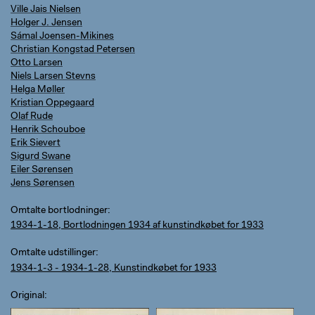
Ville Jais Nielsen
Holger J. Jensen
Sámal Joensen-Mikines
Christian Kongstad Petersen
Otto Larsen
Niels Larsen Stevns
Helga Møller
Kristian Oppegaard
Olaf Rude
Henrik Schouboe
Erik Sievert
Sigurd Swane
Eiler Sørensen
Jens Sørensen
Omtalte bortlodninger
1934-1-18, Bortlodningen 1934 af kunstindkøbet for 1933
Omtalte udstillinger
1934-1-3 - 1934-1-28, Kunstindkøbet for 1933
Original