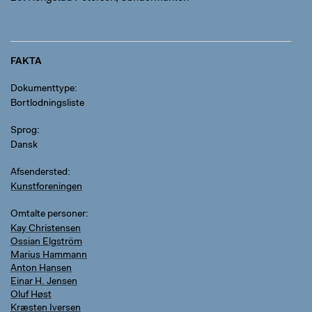
FAKTA
Dokumenttype
Bortlodningsliste
Sprog
Dansk
Afsendersted
Kunstforeningen
Omtalte personer
Kay Christensen
Ossian Elgström
Marius Hammann
Anton Hansen
Einar H. Jensen
Oluf Høst
Kræsten Iversen