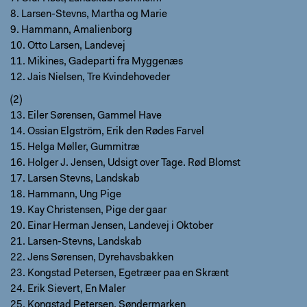
8. Larsen-Stevns, Martha og Marie
9. Hammann, Amalienborg
10. Otto Larsen, Landevej
11. Mikines, Gadeparti fra Myggenæs
12. Jais Nielsen, Tre Kvindehoveder
(2)
13. Eiler Sørensen, Gammel Have
14. Ossian Elgström, Erik den Rødes Farvel
15. Helga Møller, Gummitræ
16. Holger J. Jensen, Udsigt over Tage. Rød Blomst
17. Larsen Stevns, Landskab
18. Hammann, Ung Pige
19. Kay Christensen, Pige der gaar
20. Einar Herman Jensen, Landevej i Oktober
21. Larsen-Stevns, Landskab
22. Jens Sørensen, Dyrehavsbakken
23. Kongstad Petersen, Egetræer paa en Skrænt
24. Erik Sievert, En Maler
25. Kongstad Petersen, Søndermarken