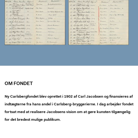
OM FONDET
Ny Carlsbergfondet blev oprettet i 1902 af Carl Jacobsen og finansieres af
indtægterne fra hans andel i Carlsberg-bryggerierne. I dag arbejder fondet
fortsat med at realisere Jacobsens vision om at gøre kunsten tilgængelig
for det bredest mulige publikum.