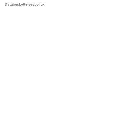
Databeskyttelsespolitik