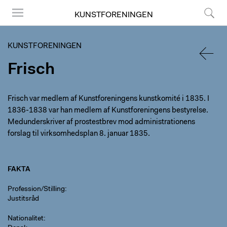
KUNSTFORENINGEN
Menu
Søg
KUNSTFORENINGEN
Frisch
TILBA
Frisch var medlem af Kunstforeningens kunstkomité i 1835. I
1836-1838 var han medlem af Kunstforeningens bestyrelse.
Medunderskriver af prostestbrev mod administrationens
forslag til virksomhedsplan 8. januar 1835.
FAKTA
Profession/Stilling
Justitsråd
Nationalitet