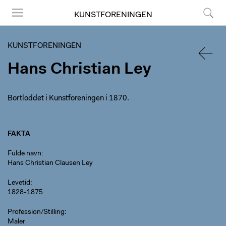
KUNSTFORENINGEN
Menu
Søg
KUNSTFORENINGEN
Hans Christian Ley
TILBA
Bortloddet i Kunstforeningen i 1870.
FAKTA
Fulde navn
Hans Christian Clausen Ley
Levetid
1828-1875
Profession/Stilling
Maler