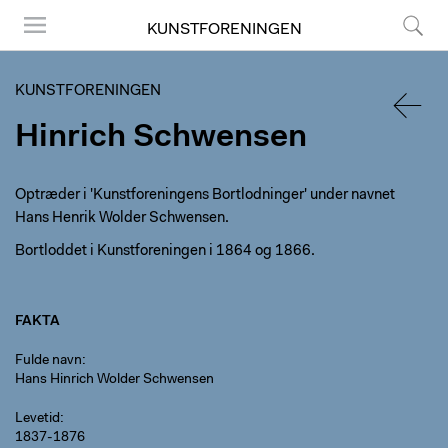
KUNSTFORENINGEN
Menu
Søg
KUNSTFORENINGEN
Hinrich Schwensen
TILBA
Optræder i 'Kunstforeningens Bortlodninger' under navnet
Hans Henrik Wolder Schwensen.
Bortloddet i Kunstforeningen i 1864 og 1866.
FAKTA
Fulde navn
Hans Hinrich Wolder Schwensen
Levetid
1837-1876