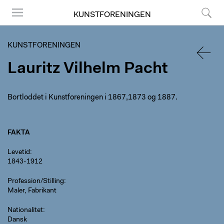
KUNSTFORENINGEN
Menu
Søg
KUNSTFORENINGEN
Lauritz Vilhelm Pacht
TILBA
Bortloddet i Kunstforeningen i 1867,1873 og 1887.
FAKTA
Levetid
1843-1912
Profession/Stilling
Maler, Fabrikant
Nationalitet
Dansk