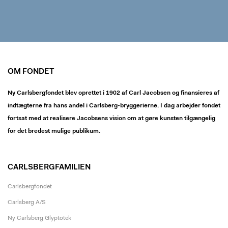
OM FONDET
Ny Carlsbergfondet blev oprettet i 1902 af Carl Jacobsen og finansieres af
indtægterne fra hans andel i Carlsberg-bryggerierne. I dag arbejder fondet
fortsat med at realisere Jacobsens vision om at gøre kunsten tilgængelig
for det bredest mulige publikum.
CARLSBERGFAMILIEN
Carlsbergfondet
Carlsberg A/S
Ny Carlsberg Glyptotek