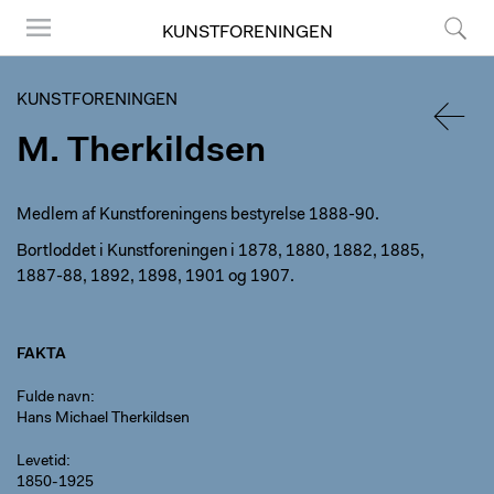
KUNSTFORENINGEN
Menu
Søg
KUNSTFORENINGEN
M. Therkildsen
TILBA
Medlem af Kunstforeningens bestyrelse 1888-90.
Bortloddet i Kunstforeningen i 1878, 1880, 1882, 1885,
1887-88, 1892, 1898, 1901 og 1907.
FAKTA
Fulde navn
Hans Michael Therkildsen
Levetid
1850-1925