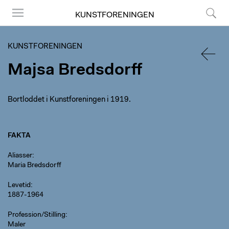
KUNSTFORENINGEN
Menu
Søg
KUNSTFORENINGEN
Majsa Bredsdorff
TILBA
Bortloddet i Kunstforeningen i 1919.
FAKTA
Aliasser
Maria Bredsdorff
Levetid
1887-1964
Profession/Stilling
Maler