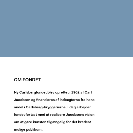
OM FONDET
Ny Carlsbergfondet blev oprettet i 1902 af Carl
Jacobsen og finansieres af indtægterne fra hans
andel i Carlsberg-bryggerierne. I dag arbejder
fondet fortsat med at realisere Jacobsens vision
om at gøre kunsten tilgængelig for det bredest
mulige publikum.