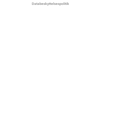
Databeskyttelsespolitik