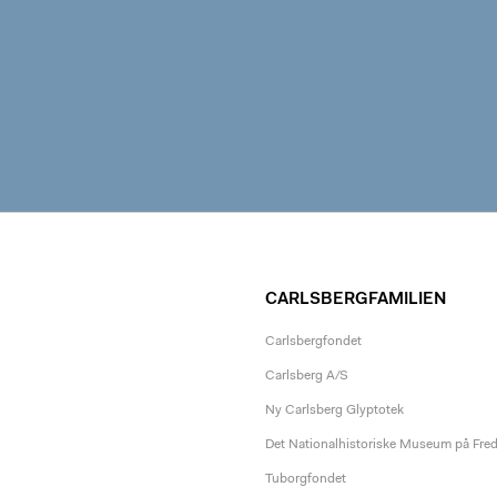
CARLSBERGFAMILIEN
Carlsbergfondet
Carlsberg A/S
Ny Carlsberg Glyptotek
Det Nationalhistoriske Museum på Fre
Tuborgfondet