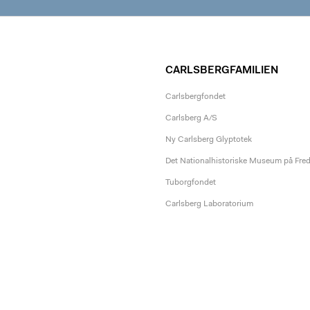
CARLSBERGFAMILIEN
Carlsbergfondet
Carlsberg A/S
Ny Carlsberg Glyptotek
Det Nationalhistoriske Museum på Fre
Tuborgfondet
Carlsberg Laboratorium