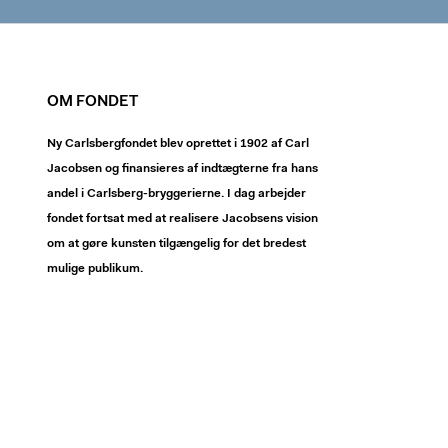
OM FONDET
Ny Carlsbergfondet blev oprettet i 1902 af Carl
Jacobsen og finansieres af indtægterne fra hans
andel i Carlsberg-bryggerierne. I dag arbejder
fondet fortsat med at realisere Jacobsens vision
om at gøre kunsten tilgængelig for det bredest
mulige publikum.