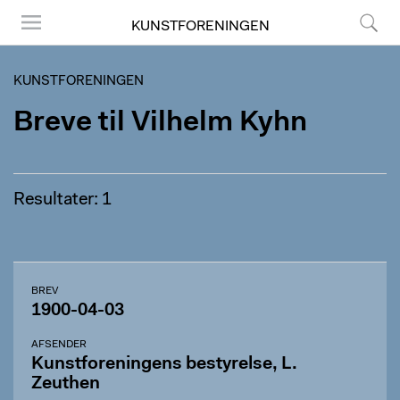
KUNSTFORENINGEN
Menu
Søg
KUNSTFORENINGEN
Breve til Vilhelm Kyhn
Resultater: 1
BREV
1900-04-03
AFSENDER
Kunstforeningens bestyrelse, L.
Zeuthen