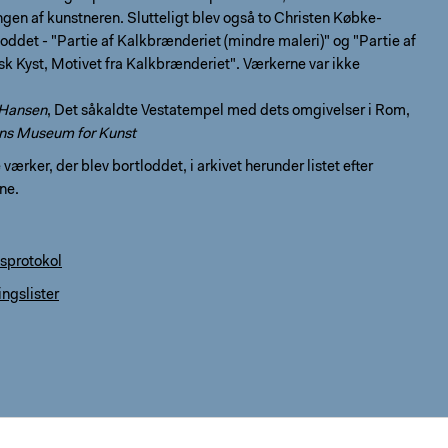
gen af kunstneren. Slutteligt blev også to Christen Købke-
oddet - "Partie af Kalkbrænderiet (mindre maleri)" og "Partie af
k Kyst, Motivet fra Kalkbrænderiet". Værkerne var ikke
 Hansen
, Det såkaldte Vestatempel med dets omgivelser i Rom,
ns Museum for Kunst
værker, der blev bortloddet, i arkivet herunder listet efter
ne.
esprotokol
ngslister