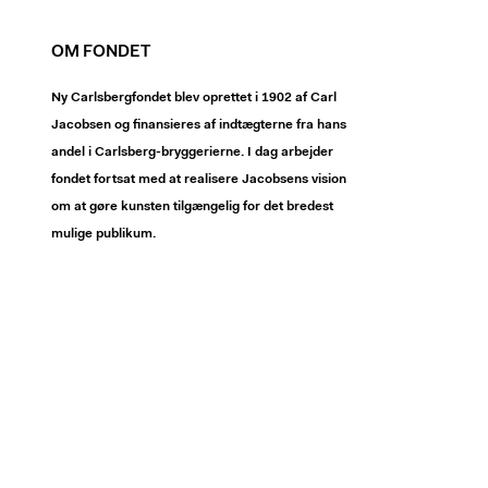
OM FONDET
Ny Carlsbergfondet blev oprettet i 1902 af Carl
Jacobsen og finansieres af indtægterne fra hans
andel i Carlsberg-bryggerierne. I dag arbejder
fondet fortsat med at realisere Jacobsens vision
om at gøre kunsten tilgængelig for det bredest
mulige publikum.