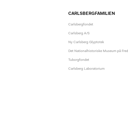
CARLSBERGFAMILIEN
Carlsbergfondet
Carlsberg A/S
Ny Carlsberg Glyptotek
Det Nationalhistoriske Museum på Fre
Tuborgfondet
Carlsberg Laboratorium