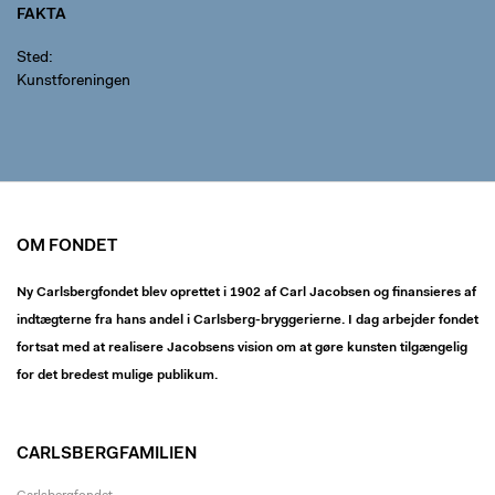
FAKTA
Sted
Kunstforeningen
OM FONDET
Ny Carlsbergfondet blev oprettet i 1902 af Carl Jacobsen og finansieres af
indtægterne fra hans andel i Carlsberg-bryggerierne. I dag arbejder fondet
fortsat med at realisere Jacobsens vision om at gøre kunsten tilgængelig
for det bredest mulige publikum.
CARLSBERGFAMILIEN