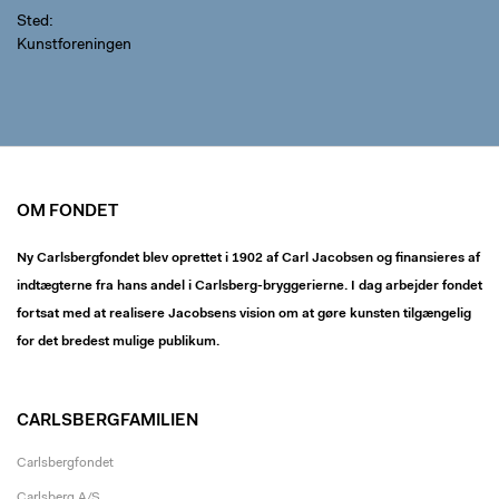
Sted
Kunstforeningen
OM FONDET
Ny Carlsbergfondet blev oprettet i 1902 af Carl Jacobsen og finansieres af
indtægterne fra hans andel i Carlsberg-bryggerierne. I dag arbejder fondet
fortsat med at realisere Jacobsens vision om at gøre kunsten tilgængelig
for det bredest mulige publikum.
CARLSBERGFAMILIEN
Carlsbergfondet
Carlsberg A/S