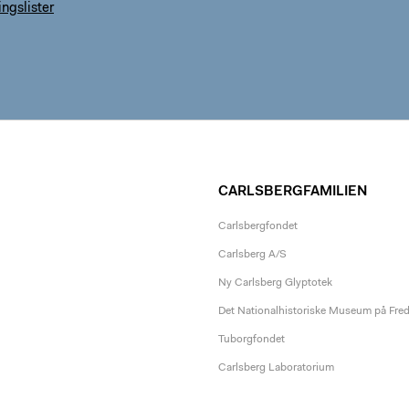
ngslister
CARLSBERGFAMILIEN
Carlsbergfondet
Carlsberg A/S
Ny Carlsberg Glyptotek
Det Nationalhistoriske Museum på Fre
Tuborgfondet
Carlsberg Laboratorium