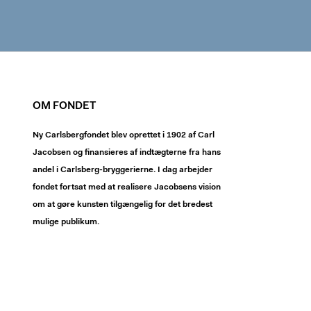
OM FONDET
Ny Carlsbergfondet blev oprettet i 1902 af Carl
Jacobsen og finansieres af indtægterne fra hans
andel i Carlsberg-bryggerierne. I dag arbejder
fondet fortsat med at realisere Jacobsens vision
om at gøre kunsten tilgængelig for det bredest
mulige publikum.