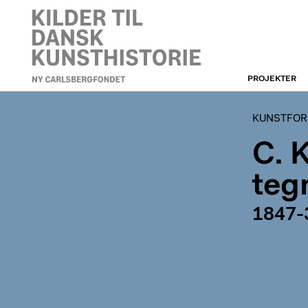
PROJEKTER
KUNSTFORENINGEN
KUNSTFORE
C. 
teg
1847-