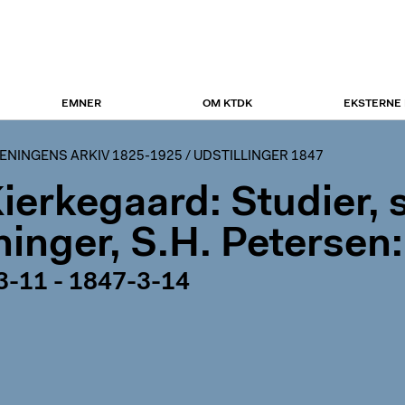
EMNER
OM KTDK
EKSTERNE
NINGENS ARKIV 1825-1925
/
UDSTILLINGER 1847
Kierkegaard: Studier, 
ninger, S.H. Petersen
3-11 - 1847-3-14