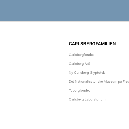
CARLSBERGFAMILIEN
Carlsbergfondet
Carlsberg A/S
Ny Carlsberg Glyptotek
Det Nationalhistoriske Museum på Fre
Tuborgfondet
Carlsberg Laboratorium