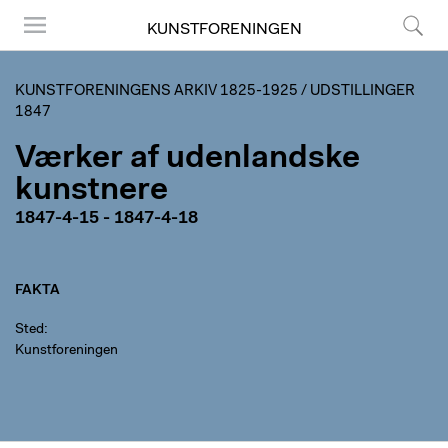
KUNSTFORENINGEN
Menu
Søg
KUNSTFORENINGENS ARKIV 1825-1925
/
UDSTILLINGER
1847
Værker af udenlandske
kunstnere
1847-4-15 - 1847-4-18
FAKTA
Sted
Kunstforeningen