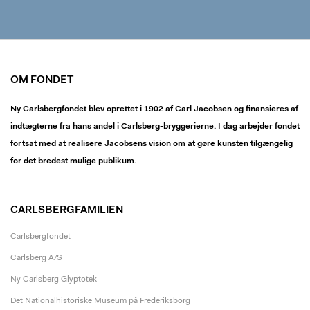
OM FONDET
Ny Carlsbergfondet blev oprettet i 1902 af Carl Jacobsen og finansieres af
indtægterne fra hans andel i Carlsberg-bryggerierne. I dag arbejder fondet
fortsat med at realisere Jacobsens vision om at gøre kunsten tilgængelig
for det bredest mulige publikum.
CARLSBERGFAMILIEN
Carlsbergfondet
Carlsberg A/S
Ny Carlsberg Glyptotek
Det Nationalhistoriske Museum på Frederiksborg