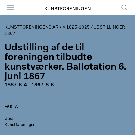
KUNSTFORENINGEN
Menu
Søg
KUNSTFORENINGENS ARKIV 1825-1925
/
UDSTILLINGER
1867
Udstilling af de til
foreningen tilbudte
kunstværker. Ballotation 6.
juni 1867
1867-6-4 - 1867-6-6
FAKTA
Sted
Kunstforeningen