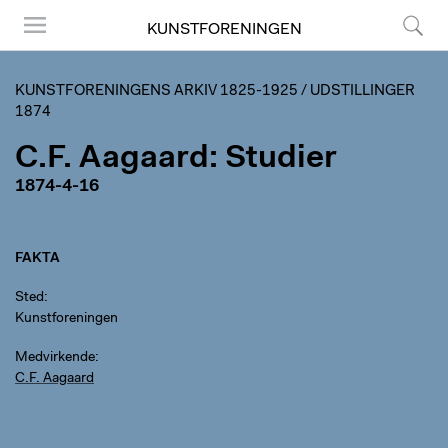
KUNSTFORENINGEN
Menu
Søg
KUNSTFORENINGENS ARKIV 1825-1925
/
UDSTILLINGER
1874
C.F. Aagaard: Studier
1874-4-16
FAKTA
Sted
Kunstforeningen
Medvirkende
C.F. Aagaard