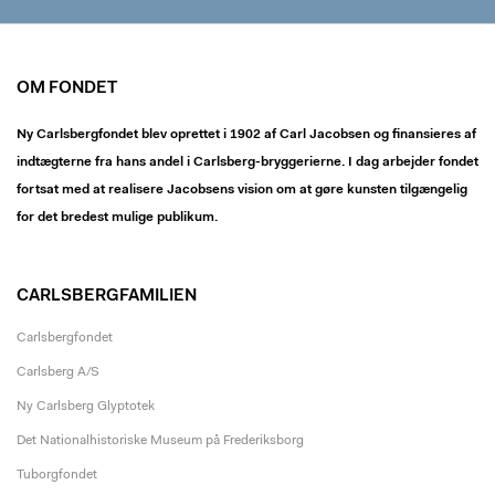
OM FONDET
Ny Carlsbergfondet blev oprettet i 1902 af Carl Jacobsen og finansieres af
indtægterne fra hans andel i Carlsberg-bryggerierne. I dag arbejder fondet
fortsat med at realisere Jacobsens vision om at gøre kunsten tilgængelig
for det bredest mulige publikum.
CARLSBERGFAMILIEN
Carlsbergfondet
Carlsberg A/S
Ny Carlsberg Glyptotek
Det Nationalhistoriske Museum på Frederiksborg
Tuborgfondet