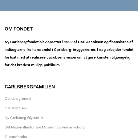
OM FONDET
Ny Carlsbergfondet blev oprettet i 1902 af Carl Jacobsen og finansieres af
indtægterne fra hans andel i Carlsberg-bryggerierne. I dag arbejder fondet
fortsat med at realisere Jacobsens vision om at gøre kunsten tilgængelig
for det bredest mulige publikum.
CARLSBERGFAMILIEN
Carlsbergfondet
Carlsberg A/S
Ny Carlsberg Glyptotek
Det Nationalhistoriske Museum på Frederiksborg
Tuborgfondet