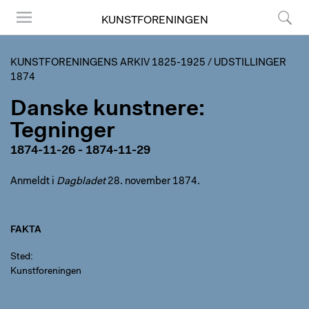
KUNSTFORENINGEN
Menu
Søg
KUNSTFORENINGENS ARKIV 1825-1925
/
UDSTILLINGER
1874
Danske kunstnere:
Tegninger
1874-11-26 - 1874-11-29
Anmeldt i
Dagbladet
28. november 1874.
FAKTA
Sted
Kunstforeningen