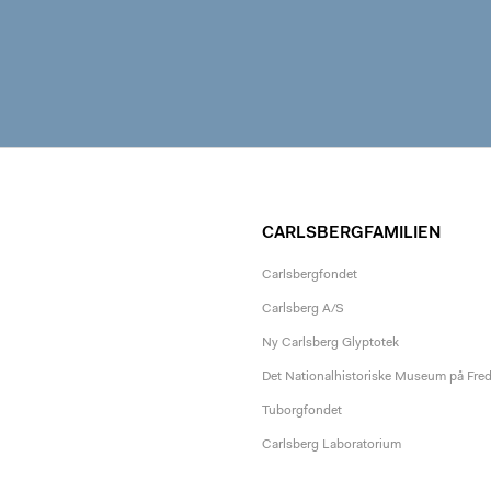
CARLSBERGFAMILIEN
Carlsbergfondet
Carlsberg A/S
Ny Carlsberg Glyptotek
Det Nationalhistoriske Museum på Fre
Tuborgfondet
Carlsberg Laboratorium