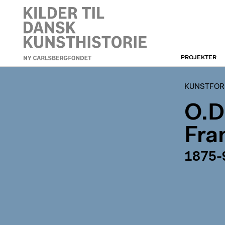
PROJEKTER
KUNSTFORENINGEN
KUNSTFORE
O.D
Fra
1875-