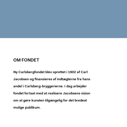
OM FONDET
Ny Carlsbergfondet blev oprettet i 1902 af Carl
Jacobsen og finansieres af indtægterne fra hans
andel i Carlsberg-bryggerierne. I dag arbejder
fondet fortsat med at realisere Jacobsens vision
om at gøre kunsten tilgængelig for det bredest
mulige publikum.