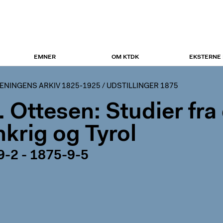
EMNER
OM KTDK
EKSTERNE
NINGENS ARKIV 1825-1925
/
UDSTILLINGER 1875
. Ottesen: Studier fra
nkrig og Tyrol
9-2 - 1875-9-5