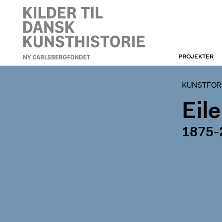
PROJEKTER
KUNSTFORENINGEN
KUNSTFORE
Eil
1875-