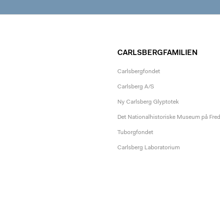
CARLSBERGFAMILIEN
Carlsbergfondet
Carlsberg A/S
Ny Carlsberg Glyptotek
Det Nationalhistoriske Museum på Fre
Tuborgfondet
Carlsberg Laboratorium