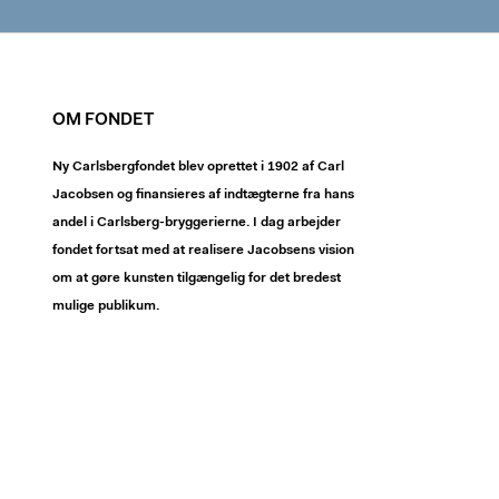
OM FONDET
Ny Carlsbergfondet blev oprettet i 1902 af Carl
Jacobsen og finansieres af indtægterne fra hans
andel i Carlsberg-bryggerierne. I dag arbejder
fondet fortsat med at realisere Jacobsens vision
om at gøre kunsten tilgængelig for det bredest
mulige publikum.