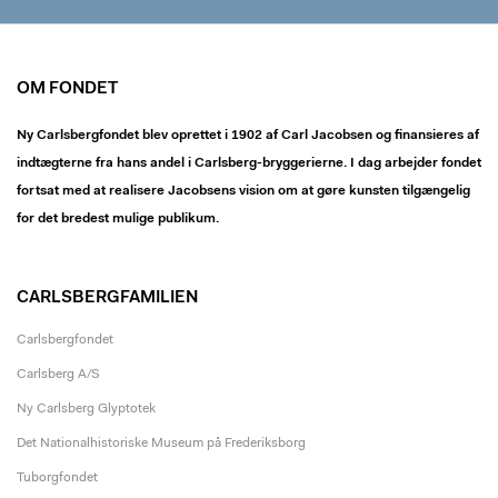
OM FONDET
Ny Carlsbergfondet blev oprettet i 1902 af Carl Jacobsen og finansieres af
indtægterne fra hans andel i Carlsberg-bryggerierne. I dag arbejder fondet
fortsat med at realisere Jacobsens vision om at gøre kunsten tilgængelig
for det bredest mulige publikum.
CARLSBERGFAMILIEN
Carlsbergfondet
Carlsberg A/S
Ny Carlsberg Glyptotek
Det Nationalhistoriske Museum på Frederiksborg
Tuborgfondet