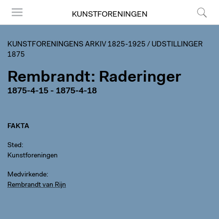
KUNSTFORENINGEN
Menu
Søg
KUNSTFORENINGENS ARKIV 1825-1925
/
UDSTILLINGER
1875
Rembrandt: Raderinger
1875-4-15 - 1875-4-18
FAKTA
Sted
Kunstforeningen
Medvirkende
Rembrandt van Rijn