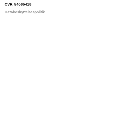
CVR: 54065418
Databeskyttelsespolitik