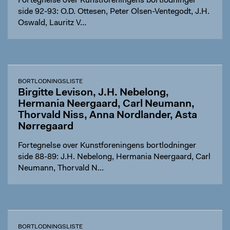
Fortegnelse over Kunstforeningens bortlodninger
side 92-93: O.D. Ottesen, Peter Olsen-Ventegodt, J.H.
Oswald, Lauritz V…
BORTLODNINGSLISTE
Birgitte Levison, J.H. Nebelong,
Hermania Neergaard, Carl Neumann,
Thorvald Niss, Anna Nordlander, Asta
Nørregaard
Fortegnelse over Kunstforeningens bortlodninger
side 88-89: J.H. Nebelong, Hermania Neergaard, Carl
Neumann, Thorvald N…
BORTLODNINGSLISTE