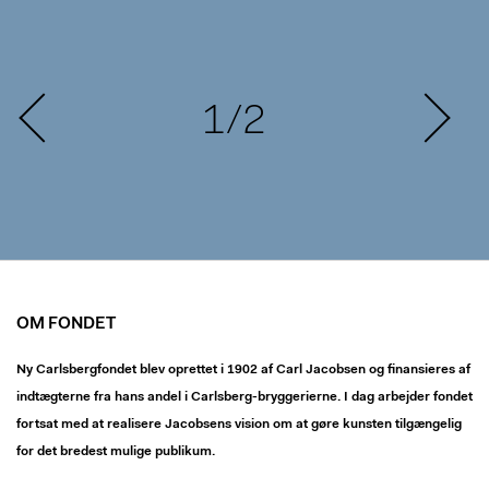
1/2
OM FONDET
Ny Carlsbergfondet blev oprettet i 1902 af Carl Jacobsen og finansieres af
indtægterne fra hans andel i Carlsberg-bryggerierne. I dag arbejder fondet
fortsat med at realisere Jacobsens vision om at gøre kunsten tilgængelig
for det bredest mulige publikum.