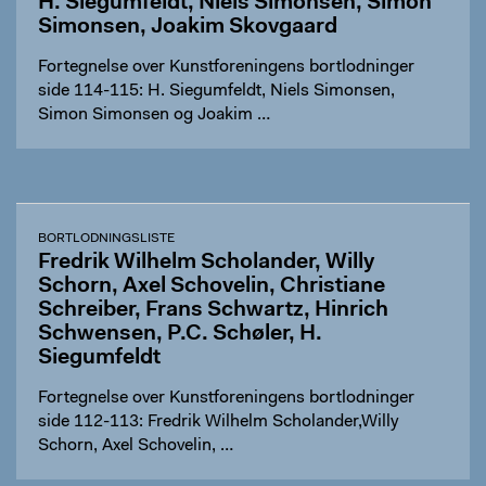
H. Siegumfeldt, Niels Simonsen, Simon
Simonsen, Joakim Skovgaard
Fortegnelse over Kunstforeningens bortlodninger
side 114-115: H. Siegumfeldt, Niels Simonsen,
Simon Simonsen og Joakim …
BORTLODNINGSLISTE
Fredrik Wilhelm Scholander, Willy
Schorn, Axel Schovelin, Christiane
Schreiber, Frans Schwartz, Hinrich
Schwensen, P.C. Schøler, H.
Siegumfeldt
Fortegnelse over Kunstforeningens bortlodninger
side 112-113: Fredrik Wilhelm Scholander,Willy
Schorn, Axel Schovelin, …