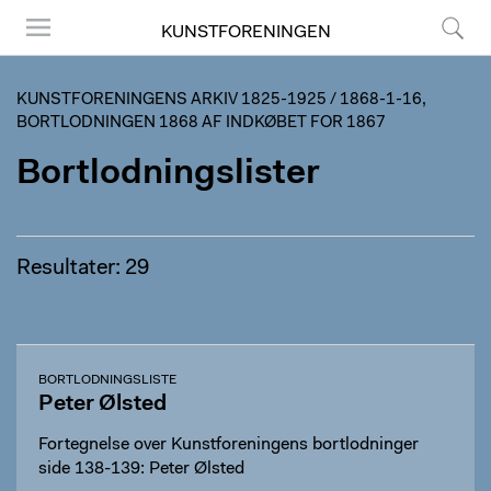
KUNSTFORENINGEN
Menu
Søg
KUNSTFORENINGENS ARKIV 1825-1925
/
1868-1-16,
BORTLODNINGEN 1868 AF INDKØBET FOR 1867
Bortlodningslister
Resultater: 29
BORTLODNINGSLISTE
Peter Ølsted
Fortegnelse over Kunstforeningens bortlodninger
side 138-139: Peter Ølsted