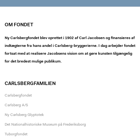
OM FONDET
Ny Carlsbergfondet blev oprettet i 1902 af Carl Jacobsen og finansieres af
indtægterne fra hans andel i Carlsberg-bryggerierne. I dag arbejder fondet
fortsat med at realisere Jacobsens vision om at gøre kunsten tilgængelig
for det bredest mulige publikum.
CARLSBERGFAMILIEN
Carlsbergfondet
Carlsberg A/S
Ny Carlsberg Glyptotek
Det Nationalhistoriske Museum på Frederiksborg
Tuborgfondet