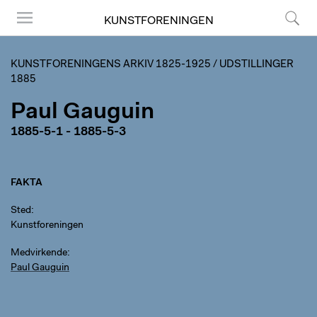
KUNSTFORENINGEN
Menu
Søg
KUNSTFORENINGENS ARKIV 1825-1925
/
UDSTILLINGER
1885
Paul Gauguin
1885-5-1 - 1885-5-3
FAKTA
Sted
Kunstforeningen
Medvirkende
Paul Gauguin