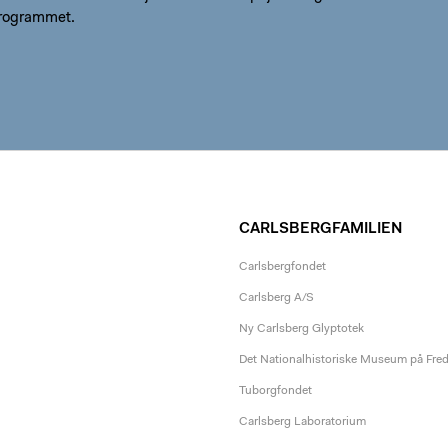
programmet.
CARLSBERGFAMILIEN
Carlsbergfondet
Carlsberg A/S
Ny Carlsberg Glyptotek
Det Nationalhistoriske Museum på Fre
Tuborgfondet
Carlsberg Laboratorium