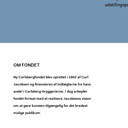
udstillings
OM FONDET
Ny Carlsbergfondet blev oprettet i 1902 af Carl
Jacobsen og finansieres af indtægterne fra hans
andel i Carlsberg-bryggerierne. I dag arbejder
fondet fortsat med at realisere Jacobsens vision
om at gøre kunsten tilgængelig for det bredest
mulige publikum.